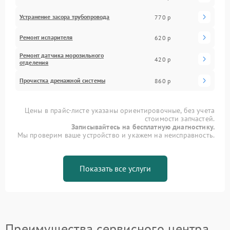
Устранение засора трубопровода
770 р
Ремонт испарителя
620 р
Ремонт датчика морозильного
420 р
отделения
Прочистка дренажной системы
860 р
Цены в прайс-листе указаны ориентировочные, без учета
стоимости запчастей.
Записывайтесь на бесплатную диагностику.
Мы проверим ваше устройство и укажем на неисправность.
Показать все услуги
Преимущества сервисного центра