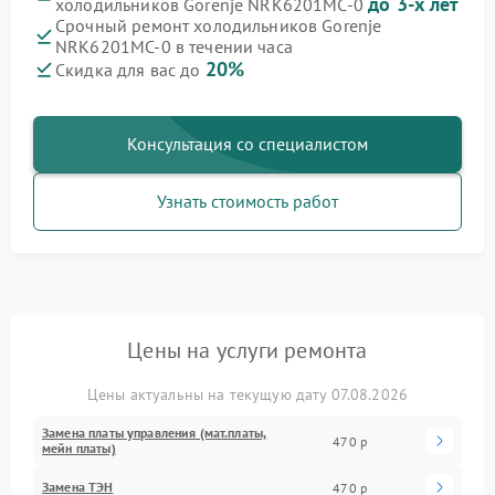
до 3-х лет
холодильников Gorenje NRK6201MC-0
Срочный ремонт холодильников Gorenje
NRK6201MC-0 в течении часа
20%
Скидка для вас до
Консультация со специалистом
Узнать стоимость работ
Цены на услуги ремонта
Цены актуальны на текущую дату 07.08.2026
Замена платы управления (мат.платы,
470 р
мейн платы)
Замена ТЭН
470 р