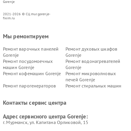
Gorenje
2021-2026 © СЦ mur.gorenje-
fixim.ru
Мы ремонтируем
Ремонт варочных панелей
Ремонт духовых шкафов
Gorenje
Gorenje
Ремонт посудомоечных
Ремонт водонагревателей
машин Gorenje
Gorenje
Ремонт кофемашин Gorenje
Ремонт микроволновых
печей Gorenje
Ремонт парогенераторов
Ремонт стиральных машин
Gorenje
Gorenje
Ремонт холодильников Gorenje
Контакты сервис центра
Адрес сервисного центра Gorenje:
г. Мурманск, ул. Капитана Орликовой, 15