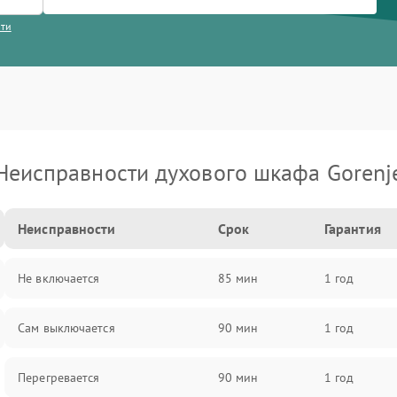
сти
Неисправности духового шкафа Gorenj
Неисправности
Срок
Гарантия
Не включается
85 мин
1 год
Сам выключается
90 мин
1 год
Перегревается
90 мин
1 год