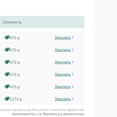
Стоимость
Заказать
470 р
Заказать
870 р
Заказать
470 р
Заказать
670 р
Заказать
470 р
Заказать
1170 р
 ориентировочные, без учета стоимости запчастей.
Записывайтесь на бесплатную диагностику.