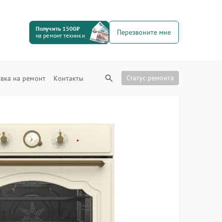
Получить 1500₽
Перезвоните мне
на ремонт техники
Статус ремонта
вка на ремонт
Контакты