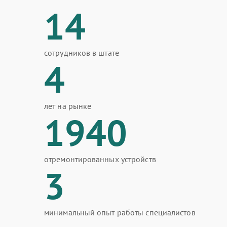
14
сотрудников в штате
4
лет на рынке
1940
отремонтированных устройств
3
минимальный опыт работы специалистов