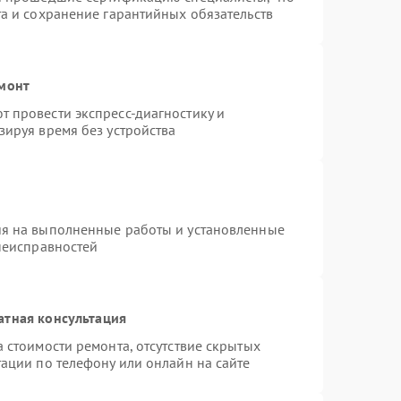
та и сохранение гарантийных обязательств
емонт
 провести экспресс-диагностику и
зируя время без устройства
ия на выполненные работы и установленные
 неисправностей
атная консультация
 стоимости ремонта, отсутствие скрытых
ации по телефону или онлайн на сайте