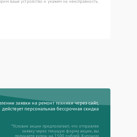
рим ваше устройство и укажем на неисправность.
ении заявки на ремонт техники через сайт,
действует персональная бессрочная скидка
*Условия акции предполагают, что отправляя
заявку через текущую форму акции, вы
получаете купон на 1500 рублей. Купоном