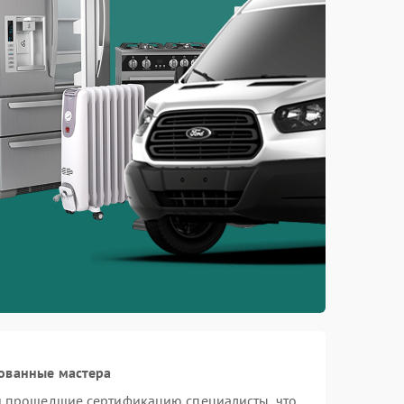
ованные мастера
 и прошедшие сертификацию специалисты, что