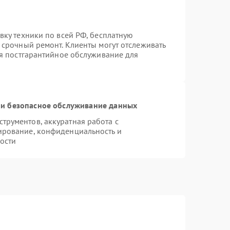
вку техники по всей РФ, бесплатную
 срочный ремонт. Клиенты могут отслеживать
ся постгарантийное обслуживание для
и безопасное обслуживание данных
рументов, аккуратная работа с
ирование, конфиденциальность и
ости