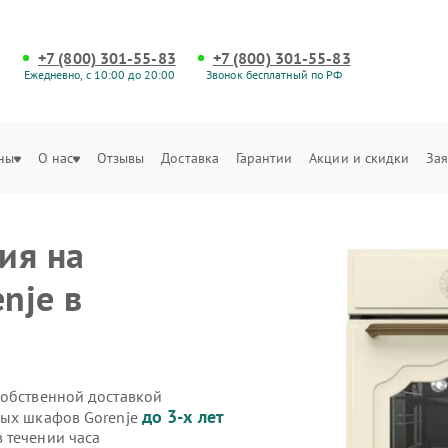
+7 (800) 301-55-83
+7 (800) 301-55-83
Ежедневно, с 10:00 до 20:00
Звонок бесплатный по РФ
ны
О нас
Отзывы
Доставка
Гарантии
Акции и скидки
Зая
ия на
nje в
собственной доставкой
до 3-х лет
вых шкафов Gorenje
 течении часа