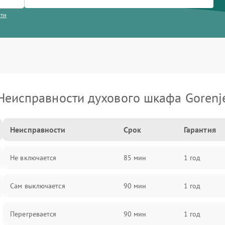
сти
Неисправности духового шкафа Gorenj
Неисправности
Срок
Гарантия
Не включается
85 мин
1 год
Сам выключается
90 мин
1 год
Перегревается
90 мин
1 год