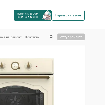
Получить 1500₽
Перезвоните мне
на ремонт техники
Статус ремонта
вка на ремонт
Контакты