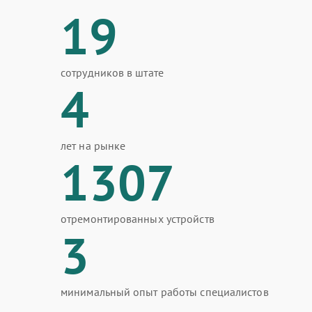
19
сотрудников в штате
4
лет на рынке
1307
отремонтированных устройств
3
минимальный опыт работы специалистов