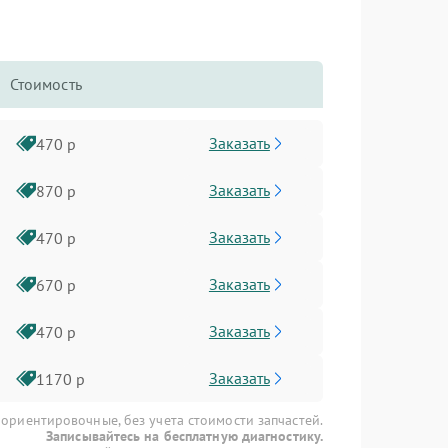
Стоимость
Заказать
470 р
Заказать
870 р
Заказать
470 р
Заказать
670 р
Заказать
470 р
Заказать
1170 р
 ориентировочные, без учета стоимости запчастей.
Записывайтесь на бесплатную диагностику.