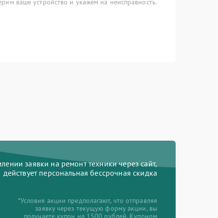
рим ваше устройство и укажем на неисправность.
ении заявки на ремонт техники через сайт,
действует персональная бессрочная скидка
*Условия акции предполагают, что отправляя
заявку через текущую форму акции, вы
получаете купон на 1500 рублей. Купоном