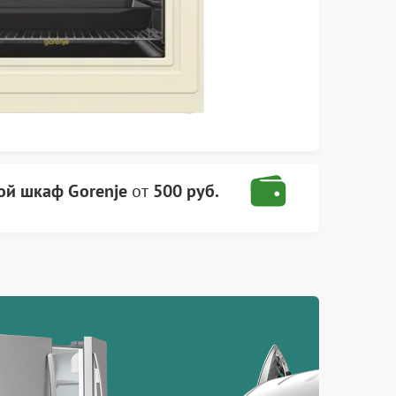
ой шкаф Gorenje
от
500 руб.