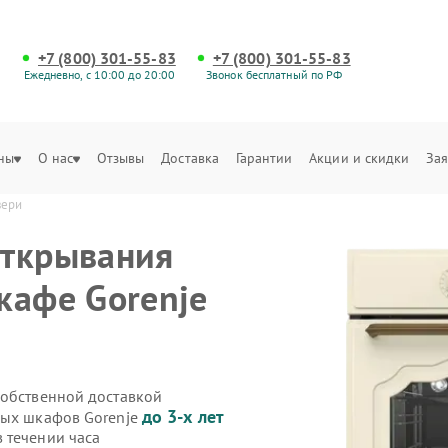
+7 (800) 301-55-83
+7 (800) 301-55-83
Ежедневно, с 10:00 до 20:00
Звонок бесплатный по РФ
ны
О нас
Отзывы
Доставка
Гарантии
Акции и скидки
Зая
вери
открывания
кафе Gorenje
собственной доставкой
до 3-х лет
вых шкафов Gorenje
 течении часа