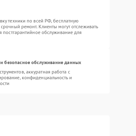
вку техники по всей РФ, бесплатную
 срочный ремонт. Клиенты могут отслеживать
ся постгарантийное обслуживание для
и безопасное обслуживание данных
рументов, аккуратная работа с
ирование, конфиденциальность и
ости