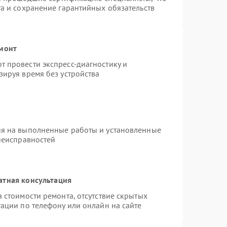
та и сохранение гарантийных обязательств
емонт
 провести экспресс-диагностику и
зируя время без устройства
ия на выполненные работы и установленные
 неисправностей
атная консультация
 стоимости ремонта, отсутствие скрытых
ации по телефону или онлайн на сайте