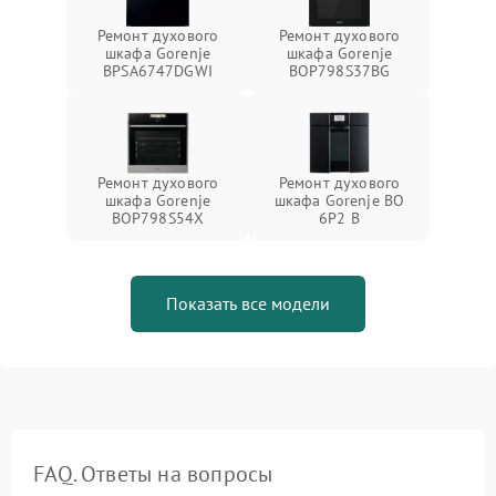
Ремонт духового
Ремонт духового
шкафа Gorenje
шкафа Gorenje
BPSA6747DGWI
BOP798S37BG
Ремонт духового
Ремонт духового
шкафа Gorenje
шкафа Gorenje BO
BOP798S54X
6P2 B
Показать все модели
FAQ. Ответы на вопросы