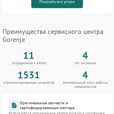
Показать все услуги
Преимущества сервисного центра
Gorenje
11
4
сотрудников в штате
лет на рынке
1531
4
отремонтированных устройств
минимальный опыт работы
специалистов
Оригинальные запчасти и
сертифицированные мастера
Используются оригинальные детали Gorenje и прошедшие