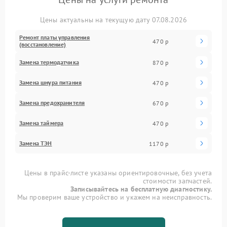
Цены актуальны на текущую дату 07.08.2026
Ремонт платы управления
470 р
(восстановление)
Замена термодатчика
870 р
Замена шнура питания
470 р
Замена предохранителя
670 р
Замена таймера
470 р
Замена ТЭН
1170 р
Цены в прайс-листе указаны ориентировочные, без учета
стоимости запчастей.
Записывайтесь на бесплатную диагностику.
Мы проверим ваше устройство и укажем на неисправность.