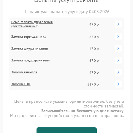
Цены актуальны на текущую дату 07.08.2026
Ремонт платы управления
470 р
(восстановление)
Замена термодатчика
870 р
Замена шнура питания
470 р
Замена предохранителя
670 р
Замена таймера
470 р
Замена ТЭН
1170 р
Цены в прайс-листе указаны ориентировочные, без учета
стоимости запчастей.
Записывайтесь на бесплатную диагностику.
Мы проверим ваше устройство и укажем на неисправность.