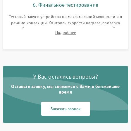
6. Финальное тестирование
Тестовый запуск устройства на максимальной мощности и в
режиме конвекции. Контроль скорости нагрева, проверка
срабатывания термостата при достижении заданной
Подробнее
температуры и тест на отсутствие утечек тока.
У Вас остались вопросы?
Оставьте заявку, мы свяжемся с Вами в ближайшее
время
Заказать звонок