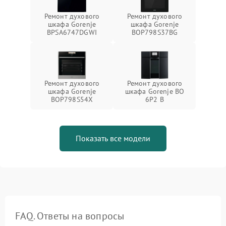
Ремонт духового
Ремонт духового
шкафа Gorenje
шкафа Gorenje
BPSA6747DGWI
BOP798S37BG
Ремонт духового
Ремонт духового
шкафа Gorenje
шкафа Gorenje BO
BOP798S54X
6P2 B
Показать все модели
FAQ. Ответы на вопросы