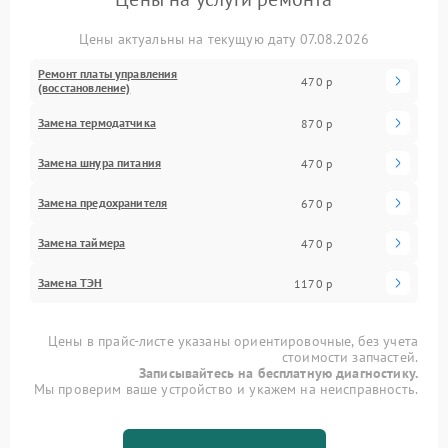
Цены актуальны на текущую дату 07.08.2026
Ремонт платы управления
470 р
(восстановление)
Замена термодатчика
870 р
Замена шнура питания
470 р
Замена предохранителя
670 р
Замена таймера
470 р
Замена ТЭН
1170 р
Цены в прайс-листе указаны ориентировочные, без учета
стоимости запчастей.
Записывайтесь на бесплатную диагностику.
Мы проверим ваше устройство и укажем на неисправность.