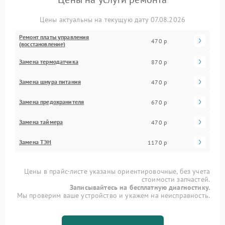
Цены актуальны на текущую дату 07.08.2026
Ремонт платы управления
470 р
(восстановление)
Замена термодатчика
870 р
Замена шнура питания
470 р
Замена предохранителя
670 р
Замена таймера
470 р
Замена ТЭН
1170 р
Цены в прайс-листе указаны ориентировочные, без учета
стоимости запчастей.
Записывайтесь на бесплатную диагностику.
Мы проверим ваше устройство и укажем на неисправность.