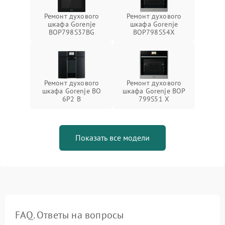
Ремонт духового
Ремонт духового
шкафа Gorenje
шкафа Gorenje
BOP798S37BG
BOP798S54X
Ремонт духового
Ремонт духового
шкафа Gorenje BO
шкафа Gorenje BOP
6P2 B
799S51 X
Показать все модели
FAQ. Ответы на вопросы