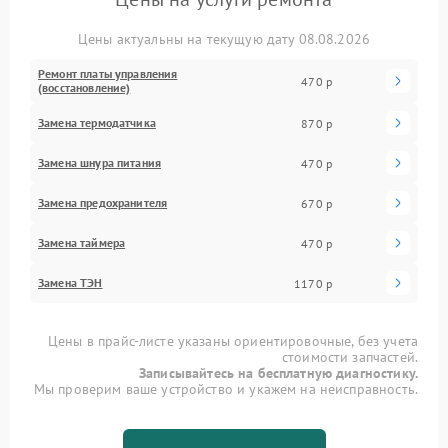
Цены актуальны на текущую дату 08.08.2026
Ремонт платы управления
470 р
(восстановление)
Замена термодатчика
870 р
Замена шнура питания
470 р
Замена предохранителя
670 р
Замена таймера
470 р
Замена ТЭН
1170 р
Цены в прайс-листе указаны ориентировочные, без учета
стоимости запчастей.
Записывайтесь на бесплатную диагностику.
Мы проверим ваше устройство и укажем на неисправность.