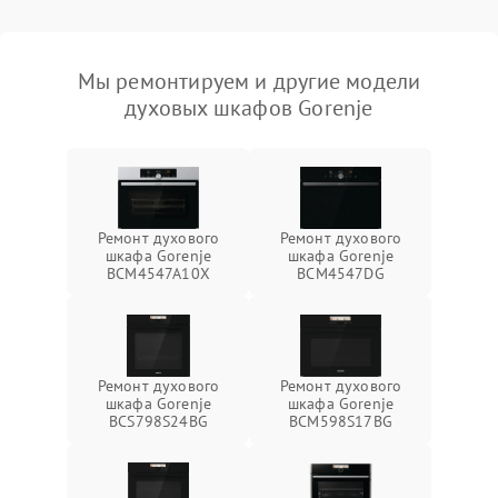
Мы ремонтируем и другие модели
духовых шкафов Gorenje
Ремонт духового
Ремонт духового
шкафа Gorenje
шкафа Gorenje
BCM4547A10X
BCM4547DG
Ремонт духового
Ремонт духового
шкафа Gorenje
шкафа Gorenje
BCS798S24BG
BCM598S17BG