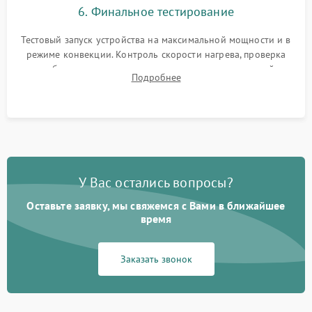
6. Финальное тестирование
Тестовый запуск устройства на максимальной мощности и в
режиме конвекции. Контроль скорости нагрева, проверка
срабатывания термостата при достижении заданной
Подробнее
температуры и тест на отсутствие утечек тока.
У Вас остались вопросы?
Оставьте заявку, мы свяжемся с Вами в ближайшее
время
Заказать звонок